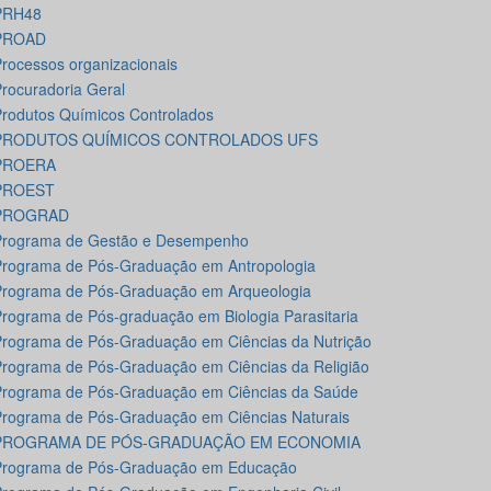
PRH48
PROAD
rocessos organizacionais
rocuradoria Geral
rodutos Químicos Controlados
PRODUTOS QUÍMICOS CONTROLADOS UFS
PROERA
PROEST
PROGRAD
Programa de Gestão e Desempenho
rograma de Pós-Graduação em Antropologia
rograma de Pós-Graduação em Arqueologia
rograma de Pós-graduação em Biologia Parasitaria
rograma de Pós-Graduação em Ciências da Nutrição
rograma de Pós-Graduação em Ciências da Religião
rograma de Pós-Graduação em Ciências da Saúde
rograma de Pós-Graduação em Ciências Naturais
PROGRAMA DE PÓS-GRADUAÇÃO EM ECONOMIA
Programa de Pós-Graduação em Educação