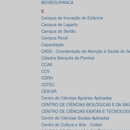
BIOSEGURANCA
C
Campus de Inovação de Estância
Campus de Lagarto
Campus do Sertão
Campus Rural
Capacitação
CASS - Coordenação de Atenção à Saúde do Se
Cátedra Marquês de Pombal
CCAS
CCV
CDRH
CDTEC
CEA/GR
Centro de Ciências Agrárias Aplicadas
CENTRO DE CIÊNCIAS BIOLÓGICAS E DA SA
CENTRO DE CIÊNCIAS EXATAS E TECNOLOG
Centro de Ciências Sociais Aplicadas
Centro de Cultura e Arte - Cultart