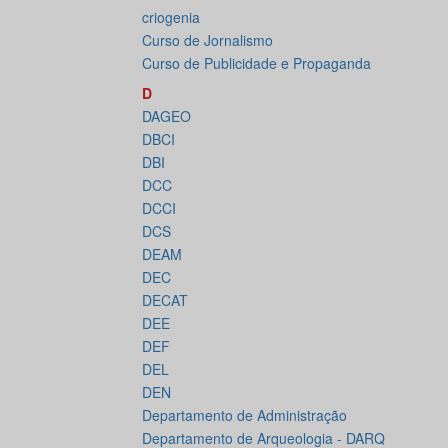
criogenia
Curso de Jornalismo
Curso de Publicidade e Propaganda
D
DAGEO
DBCI
DBI
DCC
DCCI
DCS
DEAM
DEC
DECAT
DEE
DEF
DEL
DEN
Departamento de Administração
Departamento de Arqueologia - DARQ