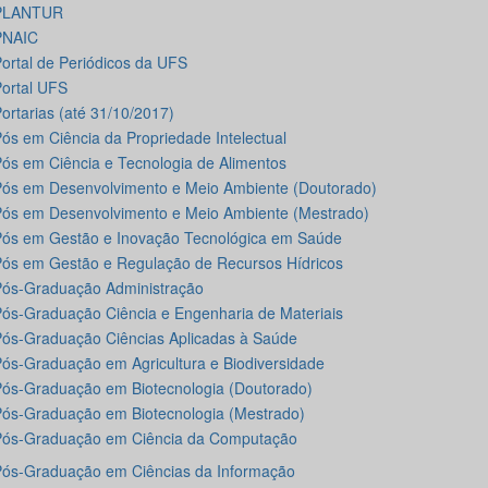
PLANTUR
PNAIC
ortal de Periódicos da UFS
ortal UFS
ortarias (até 31/10/2017)
ós em Ciência da Propriedade Intelectual
ós em Ciência e Tecnologia de Alimentos
ós em Desenvolvimento e Meio Ambiente (Doutorado)
ós em Desenvolvimento e Meio Ambiente (Mestrado)
ós em Gestão e Inovação Tecnológica em Saúde
ós em Gestão e Regulação de Recursos Hídricos
ós-Graduação Administração
ós-Graduação Ciência e Engenharia de Materiais
ós-Graduação Ciências Aplicadas à Saúde
ós-Graduação em Agricultura e Biodiversidade
ós-Graduação em Biotecnologia (Doutorado)
ós-Graduação em Biotecnologia (Mestrado)
Pós-Graduação em Ciência da Computação
ós-Graduação em Ciências da Informação