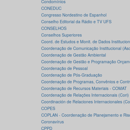
Condomínios
CONEDUC
Congresso Nordestino de Espanhol
Conselho Editorial da Rádio e TV UFS
CONSELHOS
Conselhos Superiores
Coord. de Estudos e Monit. de Dados Institucion
Coordenação de Comunicação Institucional (As
Coordenação de Gestão Ambiental
Coordenação de Gestão e Programação Orçame
Coordenação de Pessoal
Coordenação de Pós-Graduação
Coordenação de Programas, Convênios e Contr
Coordenação de Recursos Materiais - COMAT
Coordenação de Relações Internacionais (Cori)
Coordinación de Relaciones Internacionales (Cor
COPES
COPLAN - Coordenação de Planejamento e Ris
Coronavírus
CPPD