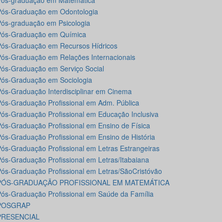
Pós-graduação em Matemática
ós-Graduação em Odontologia
ós-graduação em Psicologia
Pós-Graduação em Química
ós-Graduação em Recursos Hídricos
ós-Graduação em Relações Internacionais
ós-Graduação em Serviço Social
ós-Graduação em Sociologia
ós-Graduação Interdisciplinar em Cinema
ós-Graduação Profissional em Adm. Pública
ós-Graduação Profissional em Educação Inclusiva
ós-Graduação Profissional em Ensino de Física
ós-Graduação Profissional em Ensino de História
ós-Graduação Profissional em Letras Estrangeiras
ós-Graduação Profissional em Letras/Itabaiana
ós-Graduação Profissional em Letras/SãoCristóvão
PÓS-GRADUAÇÃO PROFISSIONAL EM MATEMÁTICA
ós-Graduação Profissional em Saúde da Família
POSGRAP
PRESENCIAL