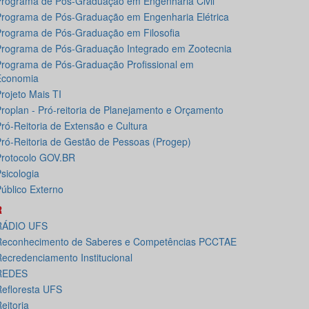
rograma de Pós-Graduação em Engenharia Civil
rograma de Pós-Graduação em Engenharia Elétrica
rograma de Pós-Graduação em Filosofia
rograma de Pós-Graduação Integrado em Zootecnia
rograma de Pós-Graduação Profissional em
Economia
rojeto Mais TI
roplan - Pró-reitoria de Planejamento e Orçamento
ró-Reitoria de Extensão e Cultura
ró-Reitoria de Gestão de Pessoas (Progep)
rotocolo GOV.BR
sicologia
úblico Externo
R
RÁDIO UFS
Reconhecimento de Saberes e Competências PCCTAE
ecredenciamento Institucional
REDES
efloresta UFS
eitoria