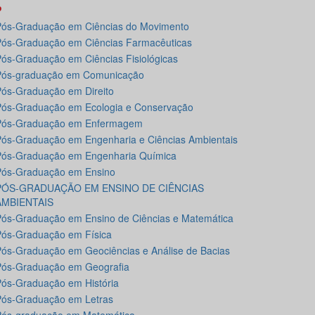
P
ós-Graduação em Ciências do Movimento
ós-Graduação em Ciências Farmacêuticas
ós-Graduação em Ciências Fisiológicas
Pós-graduação em Comunicação
ós-Graduação em Direito
ós-Graduação em Ecologia e Conservação
Pós-Graduação em Enfermagem
ós-Graduação em Engenharia e Ciências Ambientais
Pós-Graduação em Engenharia Química
Pós-Graduação em Ensino
PÓS-GRADUAÇÃO EM ENSINO DE CIÊNCIAS
AMBIENTAIS
ós-Graduação em Ensino de Ciências e Matemática
ós-Graduação em Física
ós-Graduação em Geociências e Análise de Bacias
Pós-Graduação em Geografia
ós-Graduação em História
ós-Graduação em Letras