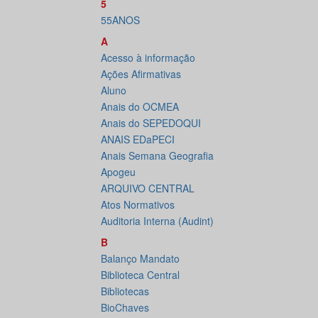
5
55ANOS
A
Acesso à informação
Ações Afirmativas
Aluno
Anais do OCMEA
Anais do SEPEDOQUI
ANAIS EDaPECI
Anais Semana Geografia
Apogeu
ARQUIVO CENTRAL
Atos Normativos
Auditoria Interna (Audint)
B
Balanço Mandato
Biblioteca Central
Bibliotecas
BioChaves