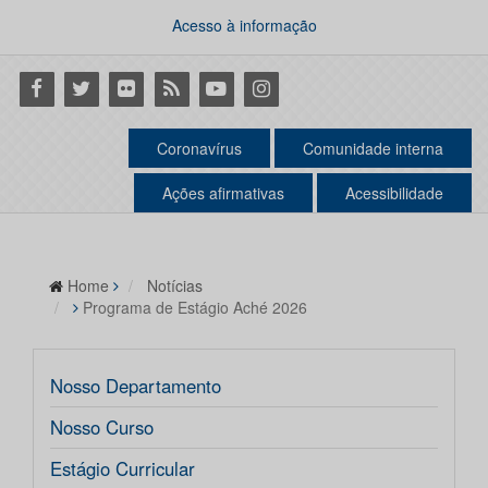
Acesso à informação
Facebook
Twitter
Flickr
RSS
Youtube
Instagram
Coronavírus
Comunidade interna
Ações afirmativas
Acessibilidade
Home
Notícias
Programa de Estágio Aché 2026
Nosso Departamento
Nosso Curso
Estágio Curricular