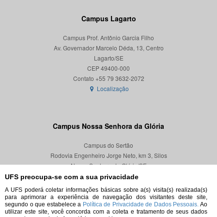
Campus Lagarto
Campus Prof. Antônio Garcia Filho
Av. Governador Marcelo Déda, 13, Centro
Lagarto/SE
CEP 49400-000
Localização
Campus Nossa Senhora da Glória
Campus do Sertão
Rodovia Engenheiro Jorge Neto, km 3, Silos
Nossa Senhora da Glória/SE
CEP 49680-000
UFS preocupa-se com a sua privacidade
A UFS poderá coletar informações básicas sobre a(s) visita(s) realizada(s)
Localização
para aprimorar a experiência de navegação dos visitantes deste site,
segundo o que estabelece a
Política de Privacidade de Dados Pessoais.
Ao
utilizar este site, você concorda com a coleta e tratamento de seus dados