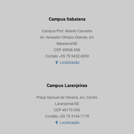
Campus Itabaiana
Campus Prof. Alberto Carvalho
Av. Vereador Olímpio Grande, s/n
Itabaiana/SE
CEP 49506-036
Localização
Campus Laranjeiras
Praça Samuel de Oliveira, s/n, Centro
Laranjeiras/SE
CEP 49170-000
Localização