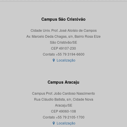
Campus São Cristóvão
Cidade Univ. Prof. José Aloísio de Campos
Av. Marcelo Deda Chagas, s/n, Bairro Rosa Elze
São Cristóvão/SE
CEP 49107-230
Localização
Campus Aracaju
Campus Prof. João Cardoso Nascimento
Rua Cláudio Batista, s/n, Cidade Nova
Aracaju/SE
CEP 49060-108
Localização