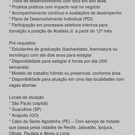
* Trilha de desenvolvimento com foco em soft skills
* Projetos práticos com impacto real no negócio
* Acompanhamento contínuo e avaliações de desempenho
* Plano de Desenvolvimento Individual (PDI)
* Participação em processos seletivos internos para
transição à posição de Analista Jr. a partir do 12º mês
Pré-requisitos
* Estudantes de graduação (bacharelado, licenciatura ou
tecnólogo) com até dois anos para estagiar
* Disponibilidade para estagiar 6 horas por dia (30h
semanais)
* Modelo de trabalho híbrido ou presencial, conforme área
* Disponibilidade para atuação em uma das localidades com
vagas abertas
Locais de atuação
* São Paulo (capital)
* Guarulhos (SP)
* Anápolis (GO)
* Cabo de Santo Agostinho (PE) – Com serviço de fretado
que passa pelas cidades de Recife, Jaboatão, Ipojuca,
Olinda, Paulista e Abreu e Lima.