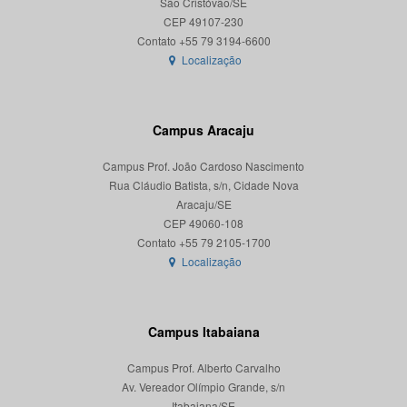
São Cristóvão/SE
CEP 49107-230
Localização
Campus Aracaju
Campus Prof. João Cardoso Nascimento
Rua Cláudio Batista, s/n, Cidade Nova
Aracaju/SE
CEP 49060-108
Localização
Campus Itabaiana
Campus Prof. Alberto Carvalho
Av. Vereador Olímpio Grande, s/n
Itabaiana/SE