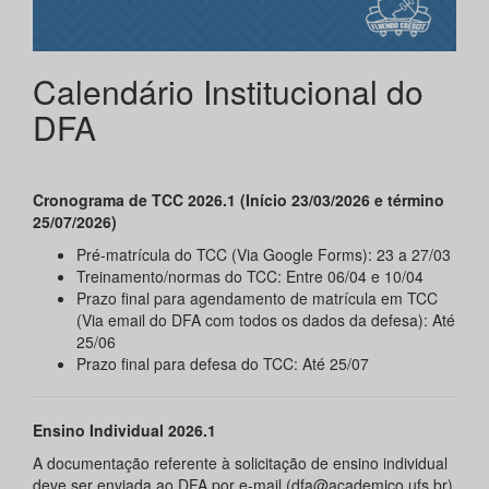
Calendário Institucional do
DFA
Cronograma de TCC 2026.1 (Início 23/03/2026 e término
25/07/2026)
Pré-matrícula do TCC (Via Google Forms): 23 a 27/03
Treinamento/normas do TCC: Entre 06/04 e 10/04
Prazo final para agendamento de matrícula em TCC
(Via email do DFA com todos os dados da defesa): Até
25/06
Prazo final para defesa do TCC: Até 25/07
Ensino Individual 2026.1
A documentação referente à solicitação de ensino individual
deve ser enviada ao DFA por e-mail (dfa@academico.ufs.br)