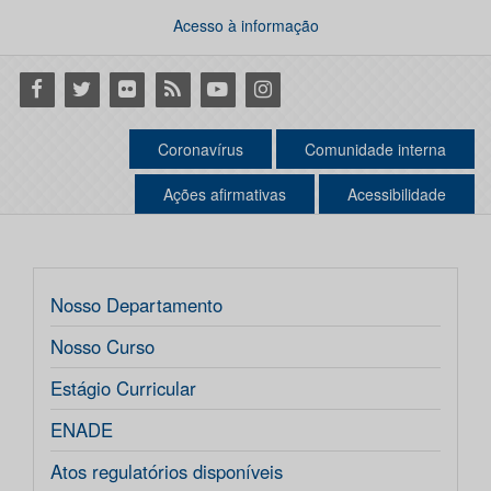
Acesso à informação
Facebook
Twitter
Flickr
RSS
Youtube
Instagram
Coronavírus
Comunidade interna
Ações afirmativas
Acessibilidade
Nosso Departamento
Nosso Curso
Estágio Curricular
ENADE
Atos regulatórios disponíveis