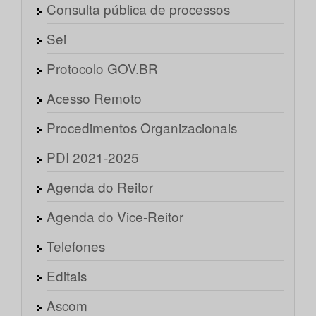
Consulta pública de processos
Sei
Protocolo GOV.BR
Acesso Remoto
Procedimentos Organizacionais
PDI 2021-2025
Agenda do Reitor
Agenda do Vice-Reitor
Telefones
Editais
Ascom