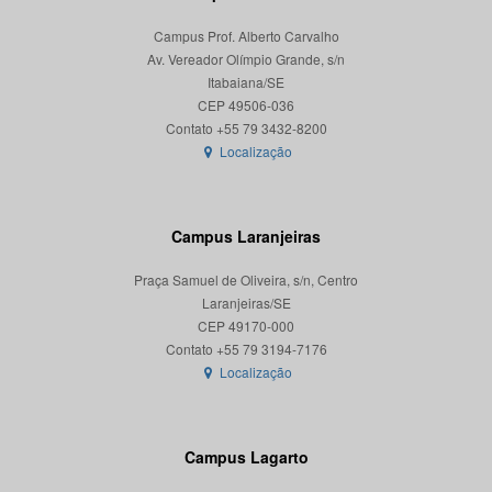
Campus Prof. Alberto Carvalho
Av. Vereador Olímpio Grande, s/n
Itabaiana/SE
CEP 49506-036
Localização
Campus Laranjeiras
Praça Samuel de Oliveira, s/n, Centro
Laranjeiras/SE
CEP 49170-000
Localização
Campus Lagarto