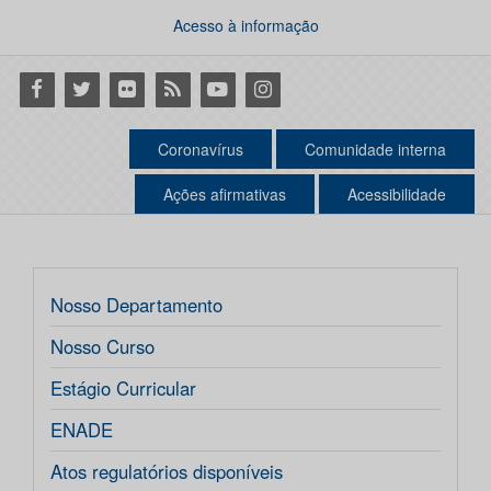
Acesso à informação
Facebook
Twitter
Flickr
RSS
Youtube
Instagram
Coronavírus
Comunidade interna
Ações afirmativas
Acessibilidade
Nosso Departamento
Nosso Curso
Estágio Curricular
ENADE
Atos regulatórios disponíveis