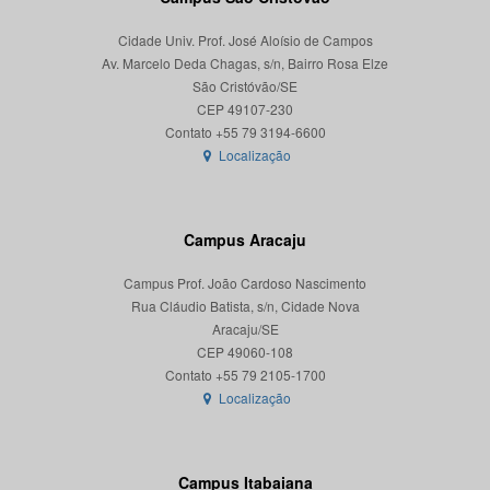
Cidade Univ. Prof. José Aloísio de Campos
Av. Marcelo Deda Chagas, s/n, Bairro Rosa Elze
São Cristóvão/SE
CEP 49107-230
Localização
Campus Aracaju
Campus Prof. João Cardoso Nascimento
Rua Cláudio Batista, s/n, Cidade Nova
Aracaju/SE
CEP 49060-108
Localização
Campus Itabaiana