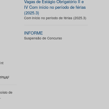
Vagas de Estágio Obrigatório II e
IV Com início no período de férias
(2025.3)
Com início no período de férias (2025.3)
INFORME
Suspensão de Concurso
nt
UPPNAF
oísio de
.