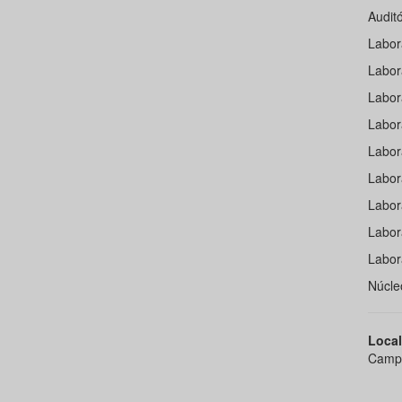
Auditó
Labor
Labor
Labor
Labor
Labor
Labor
Labor
Labor
Labor
Núcle
Local
Campo