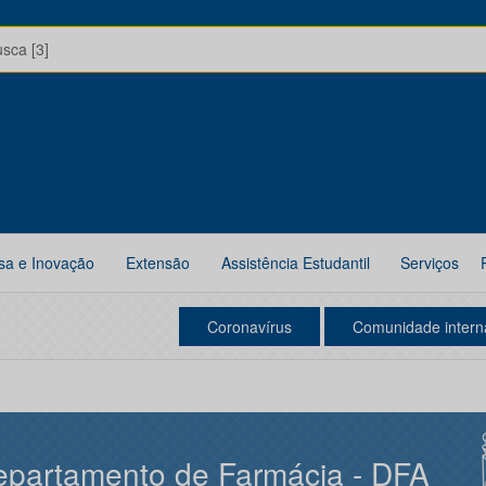
usca [3]
sa e Inovação
Extensão
Assistência Estudantil
Serviços
Coronavírus
Comunidade intern
partamento de Farmácia - DFA