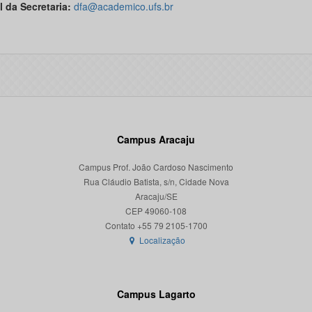
l da Secretaria:
dfa@academico.ufs.br
Campus Aracaju
Campus Prof. João Cardoso Nascimento
Rua Cláudio Batista, s/n, Cidade Nova
Aracaju/SE
CEP 49060-108
Localização
Campus Lagarto