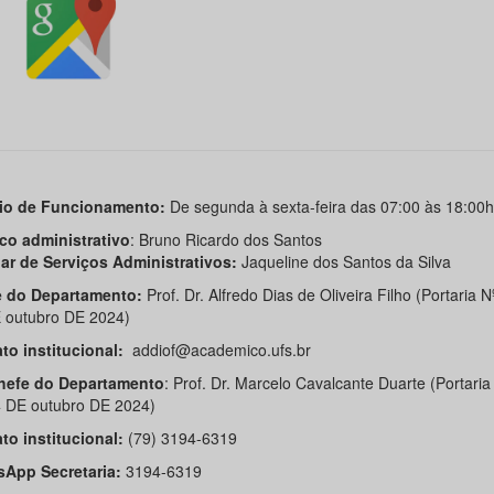
io de Funcionamento:
De segunda à sexta-feira das 07:00 às 18:00h
co administrativo
: Bruno Ricardo dos Santos
iar de Serviços Administrativos:
Jaqueline dos Santos da Silva
 do Departamento:
Prof. Dr. Alfredo Dias de Oliveira Filho (Portaria 
 outubro DE 2024)
to institucional:
addiof@academico.ufs.br
hefe do Departamento
: Prof. Dr. Marcelo Cavalcante Duarte (Portaria
 DE outubro DE 2024)
to institucional:
(79) 3194-6319
App Secretaria:
3194-6319