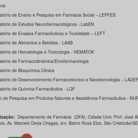
rio
atório de Ensino e Pesquisa em Farmácia Social – LEPFES
atório de Estudos Neurofarmacológicos - LabEN
atório de Ensaios Farmacêuticos e Toxicidade – LEFT
atório de Alimentos e Bebidas - LAAB
atório de Hematologia e Toxicologia - HEMATOX
atório de Farmacodinâmica/Etnofarmacologia
atório de Bioquímica Clínica
atório de Desenvolvimento Farmacotécnico e Nanotecnologia – LADEF
atório de Química Farmacêutica - LQF
o de Pesquisa em Produtos Naturais e Assistência Farmacêutica - N
ização:
Departamento de Farmácia (DFA). Cidade Univ. Prof. José Al
s, Av. Marcelo Deda Chagas, s/n, Bairro Rosa Elze, São Cristóvão/SE