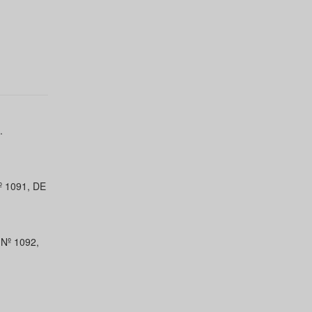
.
Nº 1091, DE
 Nº 1092,