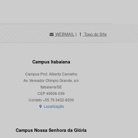
WEBMAIL
|
Topo do Site
Campus Itabaiana
Campus Prof. Alberto Carvalho
Av. Vereador Olímpio Grande, s/n
Itabaiana/SE
CEP 49506-036
Localização
Campus Nossa Senhora da Glória