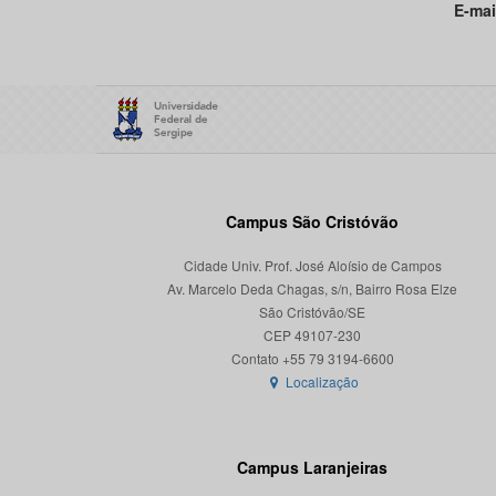
E-mai
Campus São Cristóvão
Cidade Univ. Prof. José Aloísio de Campos
Av. Marcelo Deda Chagas, s/n, Bairro Rosa Elze
São Cristóvão/SE
CEP 49107-230
Localização
Campus Laranjeiras