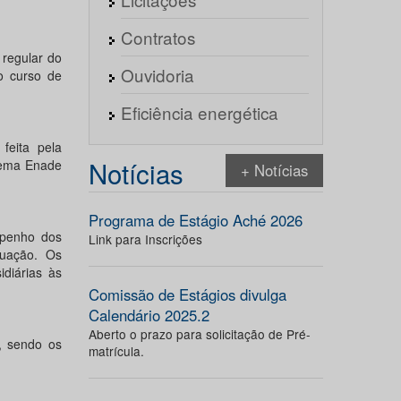
Contratos
 regular do
Ouvidoria
o curso de
Eficiência energética
feita pela
Notícias
tema Enade
+ Notícias
Programa de Estágio Aché 2026
mpenho dos
Link para Inscrições
duação. Os
diárias às
Comissão de Estágios divulga
Calendário 2025.2
Aberto o prazo para solicitação de Pré-
, sendo os
matrícula.