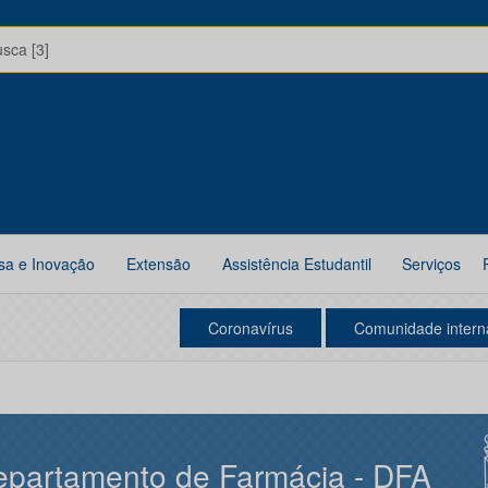
usca [3]
sa e Inovação
Extensão
Assistência Estudantil
Serviços
Coronavírus
Comunidade intern
partamento de Farmácia - DFA