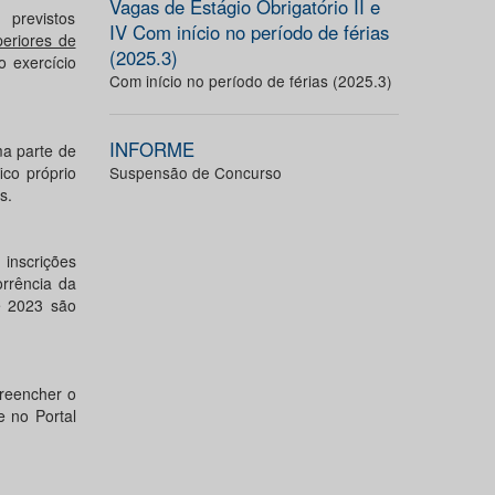
Vagas de Estágio Obrigatório II e
previstos
IV Com início no período de férias
eriores de
(2025.3)
o exercício
Com início no período de férias (2025.3)
INFORME
a parte de
co próprio
Suspensão de Concurso
s.
 inscrições
rrência da
e 2023 são
preencher o
 no Portal