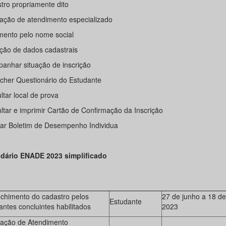
tro propriamente dito
itação de atendimento especializado
mento pelo nome social
ação de dados cadastrais
anhar situação de inscrição
cher Questionário do Estudante
tar local de prova
ltar e imprimir Cartão de Confirmação da Inscrição
ar Boletim de Desempenho Individua
ndário ENADE 2023 simplificado
chimento do cadastro pelos
27 de junho a 18 d
Estudante
antes concluintes habilitados
2023
itação de Atendimento