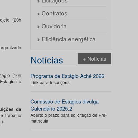
Contratos
ojeto (20h
Ouvidoria
Eficiência energética
 organizado
Notícias
+ Notícias
tágio (10h
Programa de Estágio Aché 2026
Estágios e
Link para Inscrições
Comissão de Estágios divulga
Calendário 2025.2
uições de
Aberto o prazo para solicitação de Pré-
e trabalho
matrícula.
o).