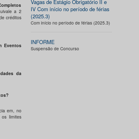
Vagas de Estágio Obrigatório II e
 Completos
IV Com início no período de férias
uivale a 2
(2025.3)
de créditos
Com início no período de férias (2025.3)
INFORME
m Eventos
Suspensão de Concurso
idades da
itos?
cia em, no
 os limites