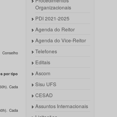
Procedimentos
Organizacionais
PDI 2021-2025
Agenda do Reitor
Agenda do Vice-Reitor
Telefones
 Conselho
Editais
Ascom
s por tipo
Sisu UFS
150h). Cada
CESAD
Assuntos Internacionais
60h). Cada
Licitações