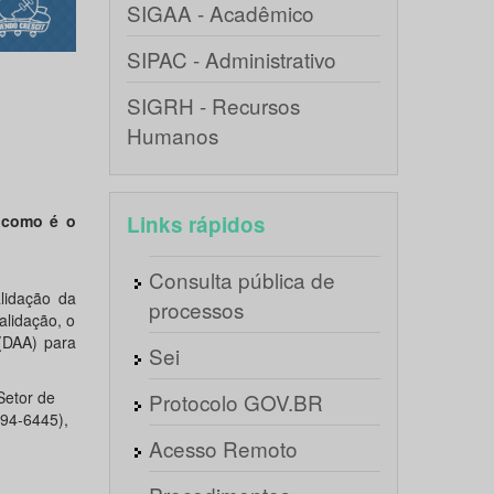
SIGAA - Acadêmico
SIPAC - Administrativo
SIGRH - Recursos
Humanos
e como é o
Links rápidos
Consulta pública de
lidação da
processos
alidação, o
(DAA) para
Sei
Setor de
Protocolo GOV.BR
94-6445),
Acesso Remoto