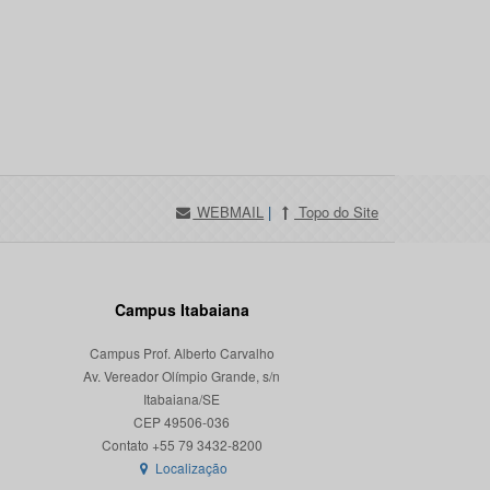
WEBMAIL
|
Topo do Site
Campus Itabaiana
Campus Prof. Alberto Carvalho
Av. Vereador Olímpio Grande, s/n
Itabaiana/SE
CEP 49506-036
Localização