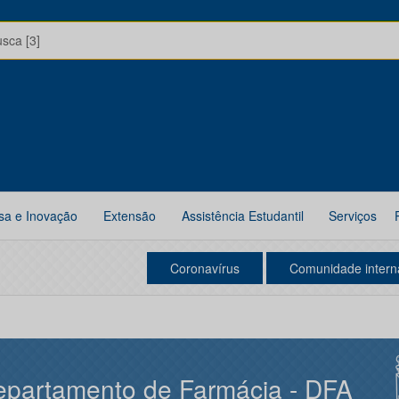
usca [3]
sa e Inovação
Extensão
Assistência Estudantil
Serviços
Coronavírus
Comunidade intern
partamento de Farmácia - DFA