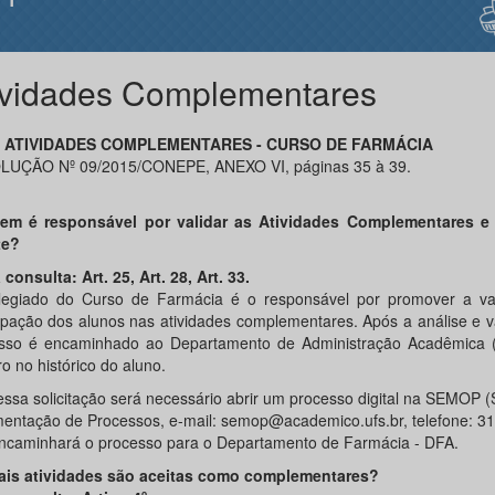
ividades Complementares
- ATIVIDADES COMPLEMENTARES - CURSO DE FARMÁCIA
UÇÃO Nº 09/2015/CONEPE, ANEXO VI, páginas 35 à 39.
em é responsável por validar as Atividades Complementares 
te?
 consulta: Art. 25, Art. 28, Art. 33.
egiado do Curso de Farmácia é o responsável por promover a va
cipação dos alunos nas atividades complementares. Após a análise e v
sso é encaminhado ao Departamento de Administração Acadêmica 
ro no histórico do aluno.
essa solicitação será necessário abrir um processo digital na SEMOP (
entação de Processos, e-mail: semop@academico.ufs.br, telefone: 31
ncaminhará o processo para o Departamento de Farmácia - DFA.
ais atividades são aceitas como complementares?